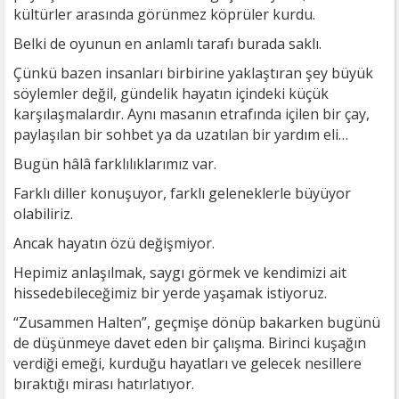
kültürler arasında görünmez köprüler kurdu.
Belki de oyunun en anlamlı tarafı burada saklı.
Çünkü bazen insanları birbirine yaklaştıran şey büyük
söylemler değil, gündelik hayatın içindeki küçük
karşılaşmalardır. Aynı masanın etrafında içilen bir çay,
paylaşılan bir sohbet ya da uzatılan bir yardım eli…
Bugün hâlâ farklılıklarımız var.
Farklı diller konuşuyor, farklı geleneklerle büyüyor
olabiliriz.
Ancak hayatın özü değişmiyor.
Hepimiz anlaşılmak, saygı görmek ve kendimizi ait
hissedebileceğimiz bir yerde yaşamak istiyoruz.
“Zusammen Halten”, geçmişe dönüp bakarken bugünü
de düşünmeye davet eden bir çalışma. Birinci kuşağın
verdiği emeği, kurduğu hayatları ve gelecek nesillere
bıraktığı mirası hatırlatıyor.