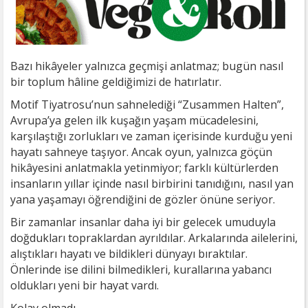
Bazı hikâyeler yalnızca geçmişi anlatmaz; bugün nasıl
bir toplum hâline geldiğimizi de hatırlatır.
Motif Tiyatrosu’nun sahnelediği “Zusammen Halten”,
Avrupa’ya gelen ilk kuşağın yaşam mücadelesini,
karşılaştığı zorlukları ve zaman içerisinde kurduğu yeni
hayatı sahneye taşıyor. Ancak oyun, yalnızca göçün
hikâyesini anlatmakla yetinmiyor; farklı kültürlerden
insanların yıllar içinde nasıl birbirini tanıdığını, nasıl yan
yana yaşamayı öğrendiğini de gözler önüne seriyor.
Bir zamanlar insanlar daha iyi bir gelecek umuduyla
doğdukları topraklardan ayrıldılar. Arkalarında ailelerini,
alıştıkları hayatı ve bildikleri dünyayı bıraktılar.
Önlerinde ise dilini bilmedikleri, kurallarına yabancı
oldukları yeni bir hayat vardı.