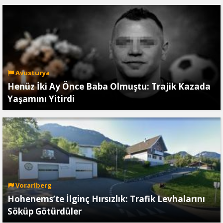
Avusturya
Henüz İki Ay Önce Baba Olmuştu: Trajik Kazada
Yaşamını Yitirdi
Vorarlberg
Hohenems’te İlginç Hırsızlık: Trafik Levhalarını
Söküp Götürdüler