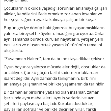
Kolay olmadı.
Çocuklarının okulda yaşadığı sorunları anlamaya çalışan
aileler, kendilerini ifade etmekte zorlanan insanlar ve
her şeye rağmen ayakta kalmaya çalışan bir kuşak…
Bugün geriye dönüp baktığımızda, bu yaşanmışlıkların
yalnızca bireysel hikâyeler olmadığını görüyoruz. Onlar
aynı zamanda burada kurulan hayatların, yetişen yeni
nesillerin ve oluşan ortak yaşam kültürünün temelini
oluşturdu.
“Zusammen Halten”, tam da bu noktaya dikkat çekiyor.
Oyun boyunca yalnızca mücadeleler değil, dostluklar da
anlatılıyor. Çünkü göçün tarihi sadece zorluklardan
ibaret değildir. Aynı zamanda tanışmanın, birbirini
anlamaya çalışmanın ve birlikte yaşamanın da tarihidir.
Bir zamanlar birbirine yabancı olan insanlar, zaman
içerisinde aynı mahalleleri, aynı iş yerlerini ve aynı
şehirleri paylaşmaya başladı. Kurulan dostluklar,
paylaşılan sofralar ve birlikte geçirilen yıllar, farklı