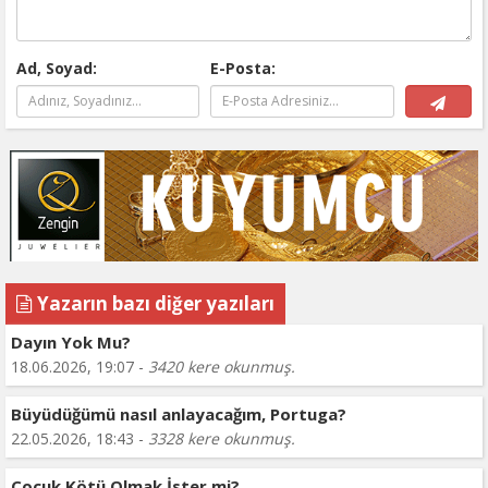
Ad, Soyad:
E-Posta:
Yazarın bazı diğer yazıları
Dayın Yok Mu?
18.06.2026, 19:07 -
3420 kere okunmuş.
Büyüdüğümü nasıl anlayacağım, Portuga?
22.05.2026, 18:43 -
3328 kere okunmuş.
Çocuk Kötü Olmak İster mi?