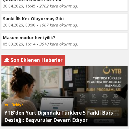
30.04.2026, 15:45 -
2762 kere okunmuş.
Sanki İlk Kez Oluyormuş Gibi
20.04.2026, 09:00 -
1967 kere okunmuş.
Masum mudur her iyilik?
05.03.2026, 16:14 -
3610 kere okunmuş.
Son Eklenen Haberler
Türkiye
YTB’den Yurt Dışındaki Türklere 5 Farklı Burs
Desteği: Başvurular Devam Ediyor