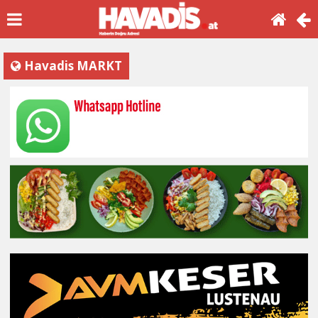
Havadis MARKT