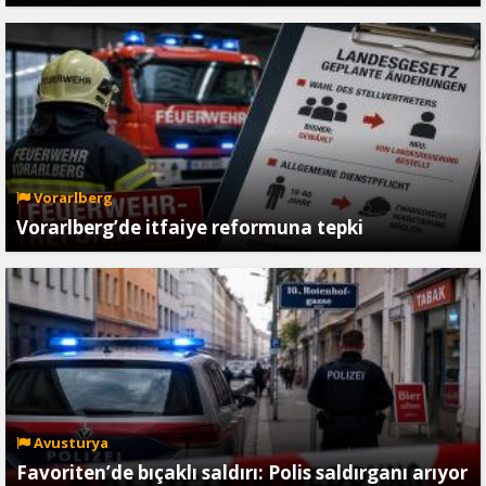
Vorarlberg
Vorarlberg’de itfaiye reformuna tepki
Avusturya
Favoriten’de bıçaklı saldırı: Polis saldırganı arıyor