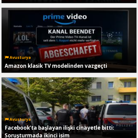
Avusturya
Amazon klasik TV modelinden vazgeçti
Avusturya
Facebook’ta başlayan ilişki cinayetle bitti:
Soruşturmada ikinci isim