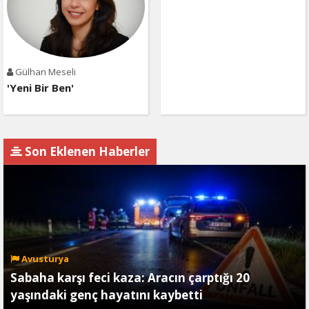
Gülhan Meseli
'Yeni Bir Ben'
Son Eklenen Haberler
Avusturya
Sabaha karşı feci kaza: Aracın çarptığı 20
yaşındaki genç hayatını kaybetti