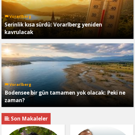
Vorarlberg
Serinlik kısa sürdü: Vorarlberg yeniden
kavrulacak
Vorarlberg
Bodensee bir gün tamamen yok olacak: Peki ne
zaman?
Son Makaleler