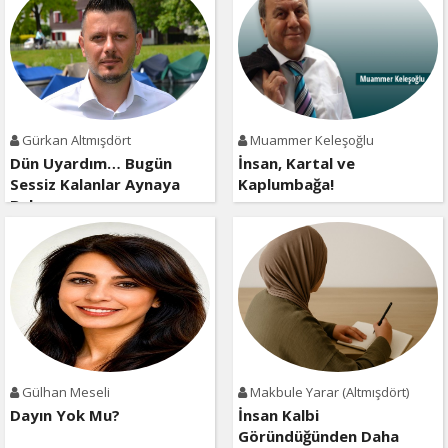
Gürkan Altmışdört
Muammer Keleşoğlu
Dün Uyardım… Bugün
İnsan, Kartal ve
Sessiz Kalanlar Aynaya
Kaplumbağa!
Baksın
Gülhan Meseli
Makbule Yarar (Altmışdört)
Dayın Yok Mu?
İnsan Kalbi
Göründüğünden Daha