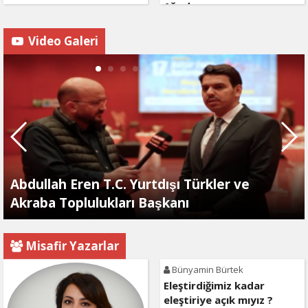
Ağırdır
Video Galeri
Abdullah Eren T.C. Yurtdışı Türkler ve
Akraba Toplulukları Başkanı
Misafir Yazarlar
Bünyamin Bürtek
Eleştirdiğimiz kadar
eleştiriye açık mıyız ?