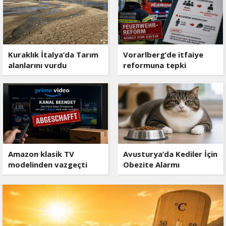
Kuraklık İtalya’da Tarım
Vorarlberg’de itfaiye
alanlarını vurdu
reformuna tepki
Amazon klasik TV
Avusturya’da Kediler İçin
modelinden vazgeçti
Obezite Alarmı