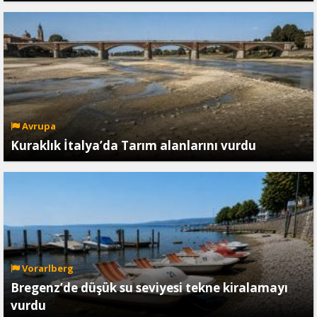
Avrupa
Kuraklık İtalya’da Tarım alanlarını vurdu
Vorarlberg
Bregenz’de düşük su seviyesi tekne kiralamayı
vurdu