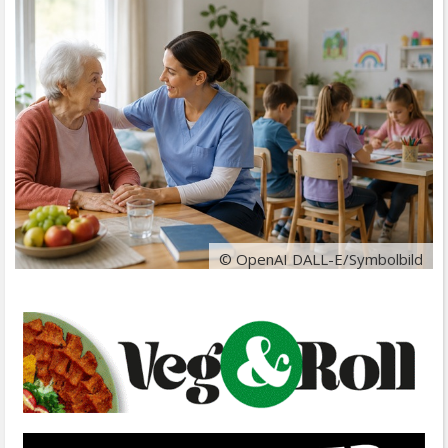
© OpenAI DALL-E/Symbolbild