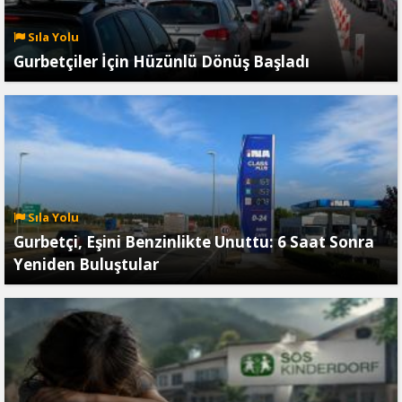
Sıla Yolu
Gurbetçiler İçin Hüzünlü Dönüş Başladı
Sıla Yolu
Gurbetçi, Eşini Benzinlikte Unuttu: 6 Saat Sonra
Yeniden Buluştular