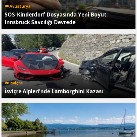
Avusturya
SOS-Kinderdorf Dosyasında Yeni Boyut:
Innsbruck Savcılığı Devrede
Isviçre
İsviçre Alpleri’nde Lamborghini Kazası