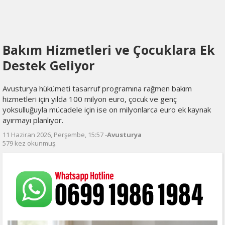
Bakım Hizmetleri ve Çocuklara Ek
Destek Geliyor
Avusturya hükümeti tasarruf programına rağmen bakım
hizmetleri için yılda 100 milyon euro, çocuk ve genç
yoksulluğuyla mücadele için ise on milyonlarca euro ek kaynak
ayırmayı planlıyor.
11 Haziran 2026, Perşembe, 15:57 -
Avusturya
579 kez okunmuş.