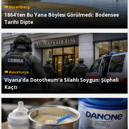
Vorarlberg
1864’ten Bu Yana Böylesi Görülmedi: Bodensee
Tarihi Dipte
Avusturya
Viyana’da Dorotheum’a Silahlı Soygun: Şüpheli
Kaçtı