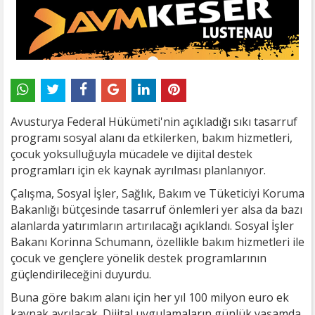
Avusturya Federal Hükümeti'nin açıkladığı sıkı tasarruf
programı sosyal alanı da etkilerken, bakım hizmetleri,
çocuk yoksulluğuyla mücadele ve dijital destek
programları için ek kaynak ayrılması planlanıyor.
Çalışma, Sosyal İşler, Sağlık, Bakım ve Tüketiciyi Koruma
Bakanlığı bütçesinde tasarruf önlemleri yer alsa da bazı
alanlarda yatırımların artırılacağı açıklandı. Sosyal İşler
Bakanı Korinna Schumann, özellikle bakım hizmetleri ile
çocuk ve gençlere yönelik destek programlarının
güçlendirileceğini duyurdu.
Buna göre bakım alanı için her yıl 100 milyon euro ek
kaynak ayrılacak. Dijital uygulamaların günlük yaşamda