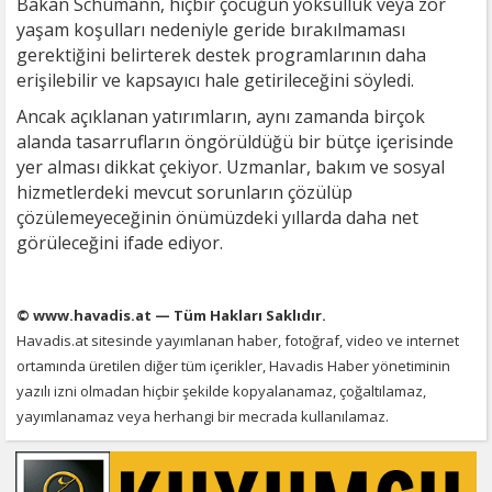
Bakan Schumann, hiçbir çocuğun yoksulluk veya zor
yaşam koşulları nedeniyle geride bırakılmaması
gerektiğini belirterek destek programlarının daha
erişilebilir ve kapsayıcı hale getirileceğini söyledi.
Ancak açıklanan yatırımların, aynı zamanda birçok
alanda tasarrufların öngörüldüğü bir bütçe içerisinde
yer alması dikkat çekiyor. Uzmanlar, bakım ve sosyal
hizmetlerdeki mevcut sorunların çözülüp
çözülemeyeceğinin önümüzdeki yıllarda daha net
görüleceğini ifade ediyor.
© www.havadis.at — Tüm Hakları Saklıdır.
Havadis.at sitesinde yayımlanan haber, fotoğraf, video ve internet
ortamında üretilen diğer tüm içerikler, Havadis Haber yönetiminin
yazılı izni olmadan hiçbir şekilde kopyalanamaz, çoğaltılamaz,
yayımlanamaz veya herhangi bir mecrada kullanılamaz.