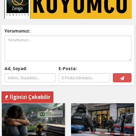
Yorumunuz:
Ad, Soyad:
E-Posta:
İlginizi Çekebilir