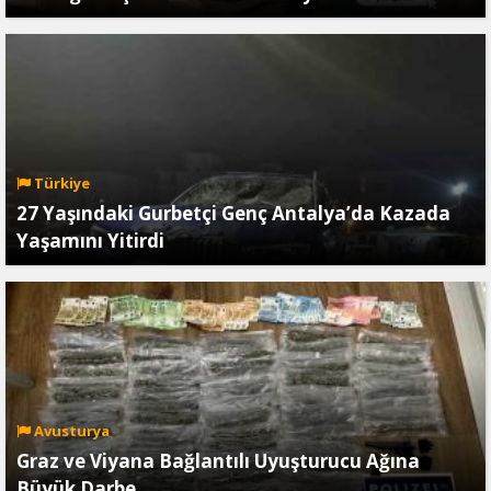
Türkiye
27 Yaşındaki Gurbetçi Genç Antalya’da Kazada
Yaşamını Yitirdi
Avusturya
Graz ve Viyana Bağlantılı Uyuşturucu Ağına
Büyük Darbe