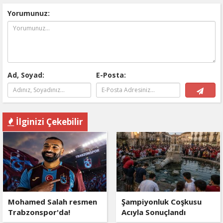
Yorumunuz:
Ad, Soyad:
E-Posta:
İlginizi Çekebilir
Mohamed Salah resmen
Şampiyonluk Coşkusu
Trabzonspor'da!
Acıyla Sonuçlandı