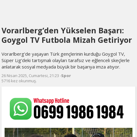
Vorarlberg’den Yükselen Başarı:
Goygol TV Futbola Mizah Getiriyor
Vorarlberg’de yaşayan Türk gençlerinin kurduğu Goygol TV,
Süper Lig’deki tartışmalı olayları tarafsız ve eğlenceli skeçlerle
anlatarak sosyal medyada büyük bir başarıya imza atıyor.
26 Nisan 2025, Cumartesi, 21:23 -
Spor
5716 kez okunmuş.