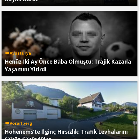
Avusturya
Henüz İki Ay Önce Baba Olmuştu: Trajik Kazada
Yaşamını Yitirdi
Vorarlberg
Hohenems’te İlginç Hırsızlık: Trafik Levhalarını