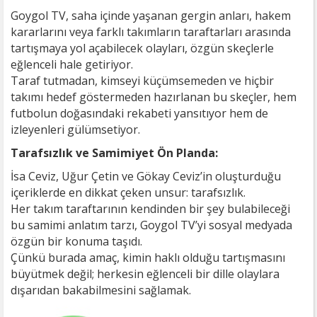
Goygol TV, saha içinde yaşanan gergin anları, hakem
kararlarını veya farklı takımların taraftarları arasında
tartışmaya yol açabilecek olayları, özgün skeçlerle
eğlenceli hale getiriyor.
Taraf tutmadan, kimseyi küçümsemeden ve hiçbir
takımı hedef göstermeden hazırlanan bu skeçler, hem
futbolun doğasındaki rekabeti yansıtıyor hem de
izleyenleri gülümsetiyor.
Tarafsızlık ve Samimiyet Ön Planda:
İsa Ceviz, Uğur Çetin ve Gökay Ceviz’in oluşturduğu
içeriklerde en dikkat çeken unsur: tarafsızlık.
Her takım taraftarının kendinden bir şey bulabileceği
bu samimi anlatım tarzı, Goygol TV’yi sosyal medyada
özgün bir konuma taşıdı.
Çünkü burada amaç, kimin haklı olduğu tartışmasını
büyütmek değil; herkesin eğlenceli bir dille olaylara
dışarıdan bakabilmesini sağlamak.