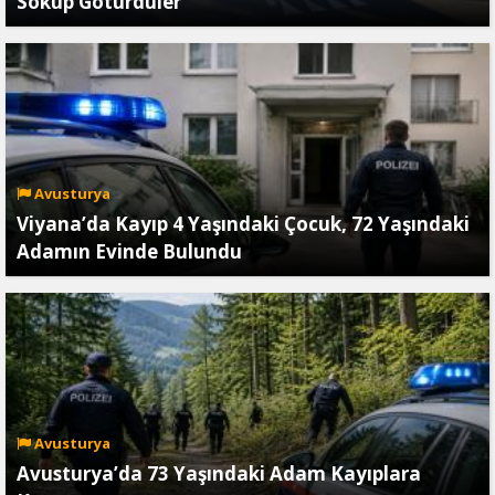
Söküp Götürdüler
Avusturya
Viyana’da Kayıp 4 Yaşındaki Çocuk, 72 Yaşındaki
Adamın Evinde Bulundu
Avusturya
Avusturya’da 73 Yaşındaki Adam Kayıplara