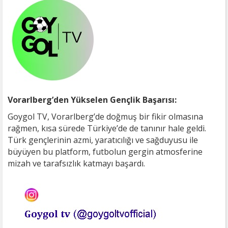
Vorarlberg’den Yükselen Gençlik Başarısı:
Goygol TV, Vorarlberg’de doğmuş bir fikir olmasına
rağmen, kısa sürede Türkiye’de de tanınır hale geldi.
Türk gençlerinin azmi, yaratıcılığı ve sağduyusu ile
büyüyen bu platform, futbolun gergin atmosferine
mizah ve tarafsızlık katmayı başardı.