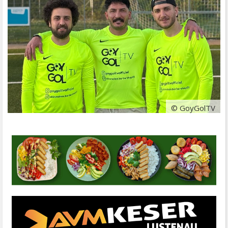
© GoyGolTV