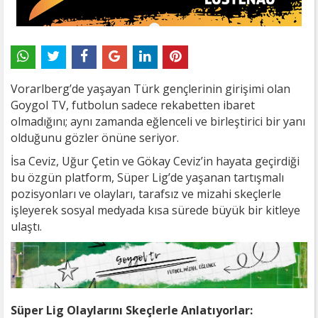
Vorarlberg’de yaşayan Türk gençlerinin girişimi olan
Goygol TV, futbolun sadece rekabetten ibaret
olmadığını; aynı zamanda eğlenceli ve birleştirici bir yanı
olduğunu gözler önüne seriyor.
İsa Ceviz, Uğur Çetin ve Gökay Ceviz’in hayata geçirdiği
bu özgün platform, Süper Lig’de yaşanan tartışmalı
pozisyonları ve olayları, tarafsız ve mizahi skeçlerle
işleyerek sosyal medyada kısa sürede büyük bir kitleye
ulaştı.
Süper Lig Olaylarını Skeçlerle Anlatıyorlar: