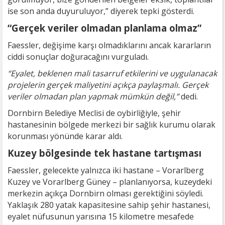
ise son anda duyuruluyor,” diyerek tepki gösterdi.
“Gerçek veriler olmadan planlama olmaz”
Faessler, değişime karşı olmadıklarını ancak kararların
ciddi sonuçlar doğuracağını vurguladı.
“Eyalet, beklenen mali tasarruf etkilerini ve uygulanacak
projelerin gerçek maliyetini açıkça paylaşmalı. Gerçek
veriler olmadan plan yapmak mümkün değil,”
dedi.
Dornbirn Belediye Meclisi de oybirliğiyle, şehir
hastanesinin bölgede merkezi bir sağlık kurumu olarak
korunması yönünde karar aldı.
Kuzey bölgesinde tek hastane tartışması
Faessler, gelecekte yalnızca iki hastane – Vorarlberg
Kuzey ve Vorarlberg Güney – planlanıyorsa, kuzeydeki
merkezin açıkça Dornbirn olması gerektiğini söyledi.
Yaklaşık 280 yatak kapasitesine sahip şehir hastanesi,
eyalet nüfusunun yarısına 15 kilometre mesafede