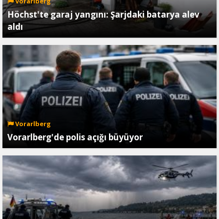
Vorarlberg
Höchst'te garaj yangını: Şarjdaki batarya alev
aldı
Vorarlberg
Vorarlberg'de polis açığı büyüyor