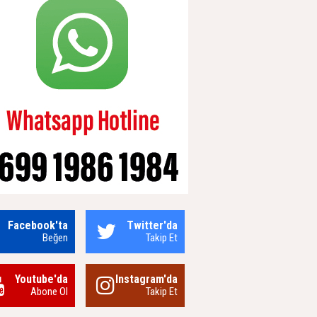
Facebook'ta
Twitter'da
Beğen
Takip Et
Youtube'da
Instagram'da
Abone Ol
Takip Et