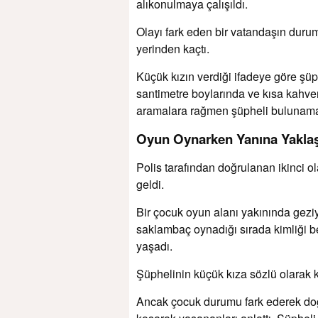
alıkonulmaya çalışıldı.
Olayı fark eden bir vatandaşın duru
yerinden kaçtı.
Küçük kızın verdiği ifadeye göre şüphe
santimetre boylarında ve kısa kahvere
aramalara rağmen şüpheli bulunama
Oyun Oynarken Yanına Yaklaş
Polis tarafından doğrulanan ikinci 
geldi.
Bir çocuk oyun alanı yakınında geziy
saklambaç oynadığı sırada kimliği be
yaşadı.
Şüphelinin küçük kıza sözlü olarak ke
Ancak çocuk durumu fark ederek doğr