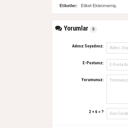
Etiketler:
Etiket Eklenmemiş.
Yorumlar
0
Adınız Soyadınız:
E-Postanız:
Yorumunuz:
2 + 6 = ?