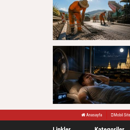
Anasayfa
Mobil Sit
Linkler
Kategoriler