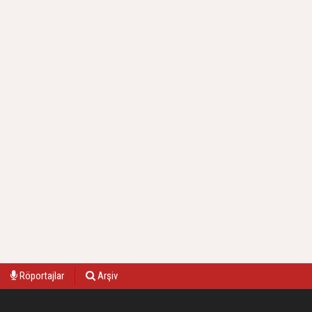
Röportajlar
Arşiv