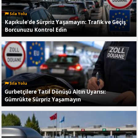
Sıla Yolu
Kapıkule’de Sürpriz Yaşamayın: Trafik ve Geçiş
Borcunuzu Kontrol Edin
Sıla Yolu
Gurbetçilere Tatil Dönüşü Altın Uyarısı:
Gümrükte Sürpriz Yaşamayın