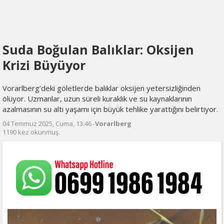
Suda Boğulan Balıklar: Oksijen
Krizi Büyüyor
Vorarlberg’deki göletlerde balıklar oksijen yetersizliğinden
ölüyor. Uzmanlar, uzun süreli kuraklık ve su kaynaklarının
azalmasının su altı yaşamı için büyük tehlike yarattığını belirtiyor.
04 Temmuz 2025, Cuma, 13:46 -
Vorarlberg
1190 kez okunmuş.