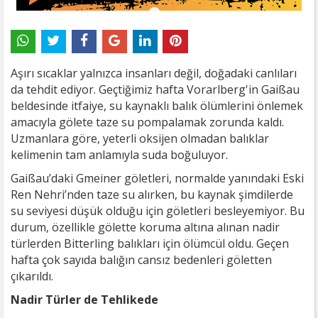
Aşırı sıcaklar yalnızca insanları değil, doğadaki canlıları
da tehdit ediyor. Geçtiğimiz hafta Vorarlberg'in Gaißau
beldesinde itfaiye, su kaynaklı balık ölümlerini önlemek
amacıyla gölete taze su pompalamak zorunda kaldı.
Uzmanlara göre, yeterli oksijen olmadan balıklar
kelimenin tam anlamıyla suda boğuluyor.
Gaißau’daki Gmeiner göletleri, normalde yanındaki Eski
Ren Nehri’nden taze su alırken, bu kaynak şimdilerde
su seviyesi düşük olduğu için göletleri besleyemiyor. Bu
durum, özellikle gölette koruma altına alınan nadir
türlerden Bitterling balıkları için ölümcül oldu. Geçen
hafta çok sayıda balığın cansız bedenleri göletten
çıkarıldı.
Nadir Türler de Tehlikede