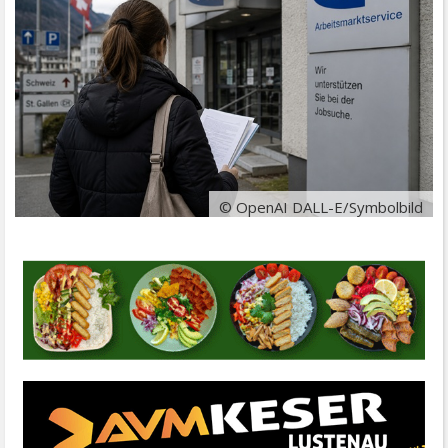
© OpenAI DALL-E/Symbolbild