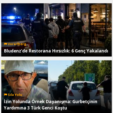
Vorarlberg
Bludenz’de Restorana Hırsızlık: 6 Genç Yakalandı
Sıla Yolu
İzin Yolunda Örnek Dayanışma: Gurbetçinin
Yardımına 3 Türk Genci Koştu