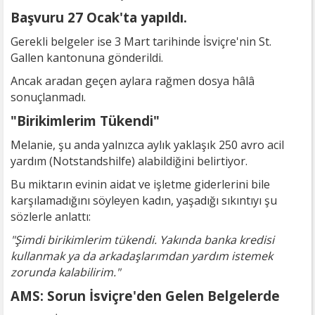
Başvuru 27 Ocak'ta yapıldı.
Gerekli belgeler ise 3 Mart tarihinde İsviçre'nin St.
Gallen kantonuna gönderildi.
Ancak aradan geçen aylara rağmen dosya hâlâ
sonuçlanmadı.
"Birikimlerim Tükendi"
Melanie, şu anda yalnızca aylık yaklaşık 250 avro acil
yardım (Notstandshilfe) alabildiğini belirtiyor.
Bu miktarın evinin aidat ve işletme giderlerini bile
karşılamadığını söyleyen kadın, yaşadığı sıkıntıyı şu
sözlerle anlattı:
"Şimdi birikimlerim tükendi. Yakında banka kredisi
kullanmak ya da arkadaşlarımdan yardım istemek
zorunda kalabilirim."
AMS: Sorun İsviçre'den Gelen Belgelerde