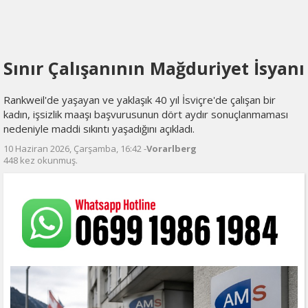
Sınır Çalışanının Mağduriyet İsyanı
Rankweil'de yaşayan ve yaklaşık 40 yıl İsviçre'de çalışan bir
kadın, işsizlik maaşı başvurusunun dört aydır sonuçlanmaması
nedeniyle maddi sıkıntı yaşadığını açıkladı.
10 Haziran 2026, Çarşamba, 16:42 -
Vorarlberg
448 kez okunmuş.