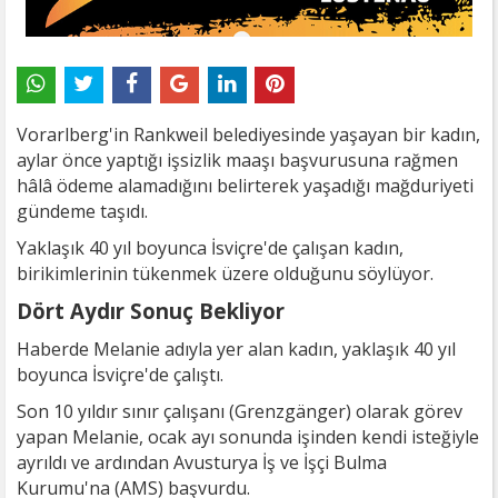
Vorarlberg'in Rankweil belediyesinde yaşayan bir kadın,
aylar önce yaptığı işsizlik maaşı başvurusuna rağmen
hâlâ ödeme alamadığını belirterek yaşadığı mağduriyeti
gündeme taşıdı.
Yaklaşık 40 yıl boyunca İsviçre'de çalışan kadın,
birikimlerinin tükenmek üzere olduğunu söylüyor.
Dört Aydır Sonuç Bekliyor
Haberde Melanie adıyla yer alan kadın, yaklaşık 40 yıl
boyunca İsviçre'de çalıştı.
Son 10 yıldır sınır çalışanı (Grenzgänger) olarak görev
yapan Melanie, ocak ayı sonunda işinden kendi isteğiyle
ayrıldı ve ardından Avusturya İş ve İşçi Bulma
Kurumu'na (AMS) başvurdu.