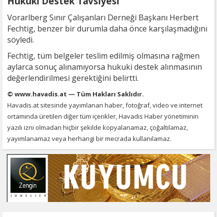
Hukuki Destek Tavsiyesi
Vorarlberg Sınır Çalışanları Derneği Başkanı Herbert
Fechtig, benzer bir durumla daha önce karşılaşmadığını
söyledi.
Fechtig, tüm belgeler teslim edilmiş olmasına rağmen
aylarca sonuç alınamıyorsa hukuki destek alınmasının
değerlendirilmesi gerektiğini belirtti.
© www.havadis.at — Tüm Hakları Saklıdır.
Havadis.at sitesinde yayımlanan haber, fotoğraf, video ve internet
ortamında üretilen diğer tüm içerikler, Havadis Haber yönetiminin
yazılı izni olmadan hiçbir şekilde kopyalanamaz, çoğaltılamaz,
yayımlanamaz veya herhangi bir mecrada kullanılamaz.