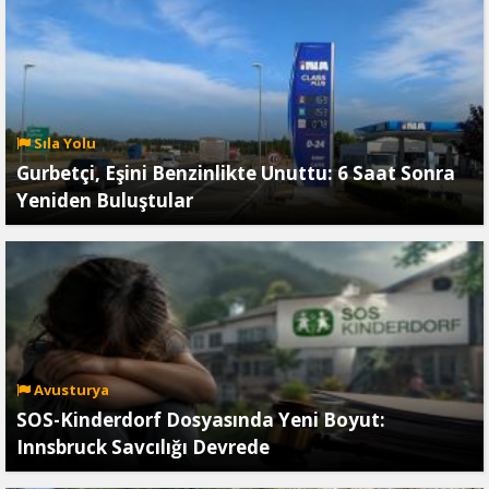
Sıla Yolu
Gurbetçi, Eşini Benzinlikte Unuttu: 6 Saat Sonra
Yeniden Buluştular
Avusturya
SOS-Kinderdorf Dosyasında Yeni Boyut:
Innsbruck Savcılığı Devrede