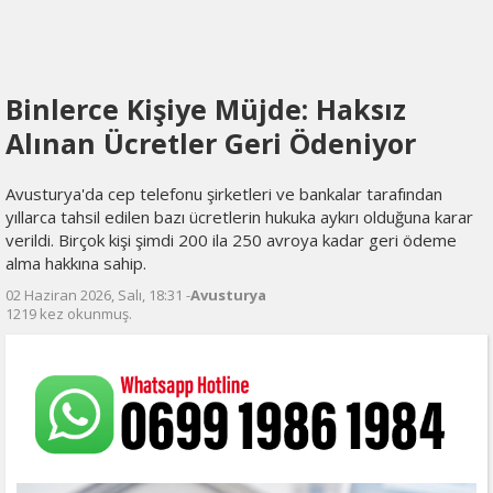
Binlerce Kişiye Müjde: Haksız
Alınan Ücretler Geri Ödeniyor
Avusturya'da cep telefonu şirketleri ve bankalar tarafından
yıllarca tahsil edilen bazı ücretlerin hukuka aykırı olduğuna karar
verildi. Birçok kişi şimdi 200 ila 250 avroya kadar geri ödeme
alma hakkına sahip.
02 Haziran 2026, Salı, 18:31 -
Avusturya
1219 kez okunmuş.