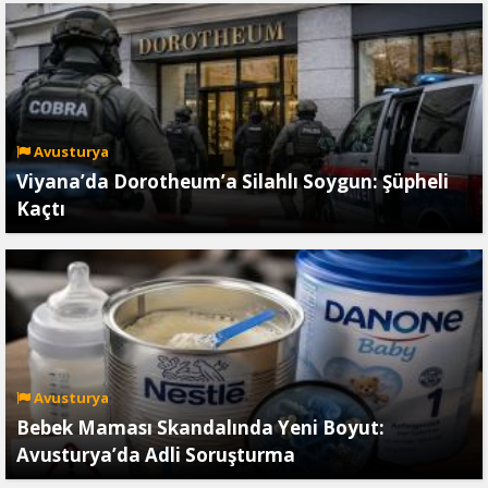
Avusturya
Viyana’da Dorotheum’a Silahlı Soygun: Şüpheli
Kaçtı
Avusturya
Bebek Maması Skandalında Yeni Boyut:
Avusturya’da Adli Soruşturma