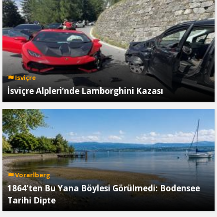
Isviçre
İsviçre Alpleri’nde Lamborghini Kazası
Vorarlberg
1864’ten Bu Yana Böylesi Görülmedi: Bodensee
Tarihi Dipte