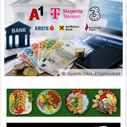
© OpenAI DALL-E/Symbolbild