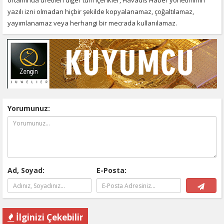
yazılı izni olmadan hiçbir şekilde kopyalanamaz, çoğaltılamaz,
yayımlanamaz veya herhangi bir mecrada kullanılamaz.
Yorumunuz:
Ad, Soyad:
E-Posta:
İlginizi Çekebilir