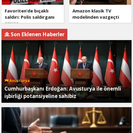
Favoriten’de bıçaklı
Amazon klasik TV
saldırı: Polis saldırganı
modelinden vazgeçti
arıyor
Son Eklenen Haberler
Avusturya
Cumhurbaşkanı Erdoğan: Avusturya ile önemli
işbirliği potansiyeline sahibiz