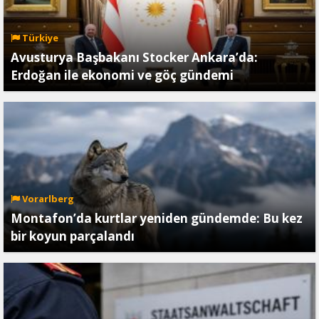
Türkiye
Avusturya Başbakanı Stocker Ankara’da:
Erdoğan ile ekonomi ve göç gündemi
Vorarlberg
Montafon’da kurtlar yeniden gündemde: Bu kez
bir koyun parçalandı