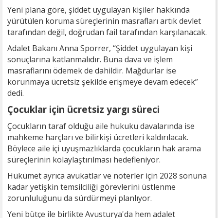
Yeni plana göre, şiddet uygulayan kişiler hakkında
yürütülen koruma süreçlerinin masrafları artık devlet
tarafından değil, doğrudan fail tarafından karşılanacak.
Adalet Bakanı Anna Sporrer, “Şiddet uygulayan kişi
sonuçlarına katlanmalıdır. Buna dava ve işlem
masraflarını ödemek de dahildir. Mağdurlar ise
korunmaya ücretsiz şekilde erişmeye devam edecek”
dedi.
Çocuklar için ücretsiz yargı süreci
Çocukların taraf olduğu aile hukuku davalarında ise
mahkeme harçları ve bilirkişi ücretleri kaldırılacak.
Böylece aile içi uyuşmazlıklarda çocukların hak arama
süreçlerinin kolaylaştırılması hedefleniyor.
Hükümet ayrıca avukatlar ve noterler için 2028 sonuna
kadar yetişkin temsilciliği görevlerini üstlenme
zorunluluğunu da sürdürmeyi planlıyor.
Yeni bütçe ile birlikte Avusturya'da hem adalet