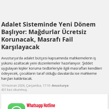
Adalet Sisteminde Yeni Dönem
Başlıyor: Mağdurlar Ücretsiz
Korunacak, Masrafı Fail
Karşılayacak
Avusturya'da adalet bütçesi kapsamında mahkemelerin iş
yükünü azaltacak yeni düzenlemeler hazırlanıyor. Şiddet
uygulayan kişiler koruma tedbirleriyle ilgili masrafları kendileri
ödeyecek, çocukların taraf olduğu davalarda ise mahkeme
harçları kaldırılacak.
10 Haziran 2026, Çarşamba, 17:10 -
Avusturya
431 kez okunmuş.