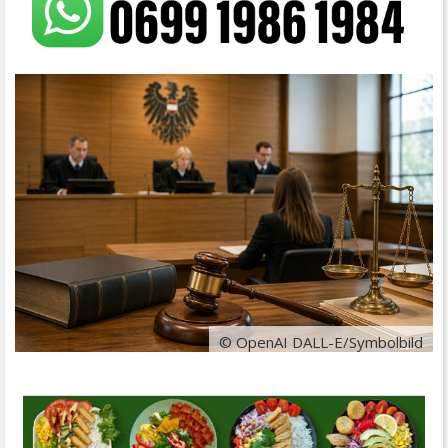
© OpenAI DALL-E/Symbolbild