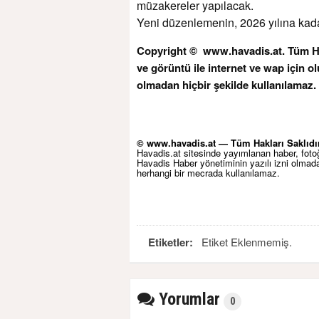
müzakereler yapılacak.
Yeni düzenlemenin, 2026 yılına kad
Copyright © www.havadis.at. Tüm Hakl
ve görüntü ile internet ve wap için ol
olmadan hiçbir şekilde kullanılamaz.
© www.havadis.at — Tüm Hakları Saklıdır
Havadis.at sitesinde yayımlanan haber, fotoğr
Havadis Haber yönetiminin yazılı izni olma
herhangi bir mecrada kullanılamaz.
Etiketler:
Etiket Eklenmemiş.
Yorumlar
0