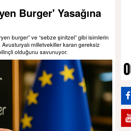
ryen Burger' Yasağına
en burger” ve “sebze şinitzel” gibi isimlerin
 Avusturyalı milletvekiller kararı gereksiz
bilinçli olduğunu savunuyor.