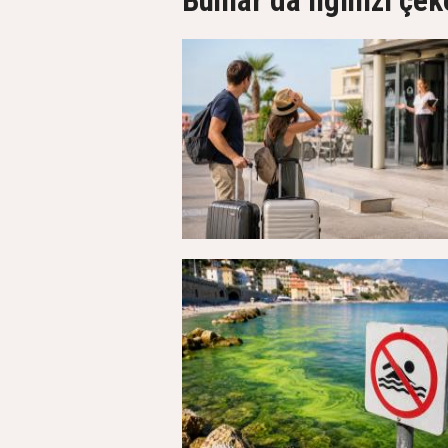
Bunlar da ilginizi çek