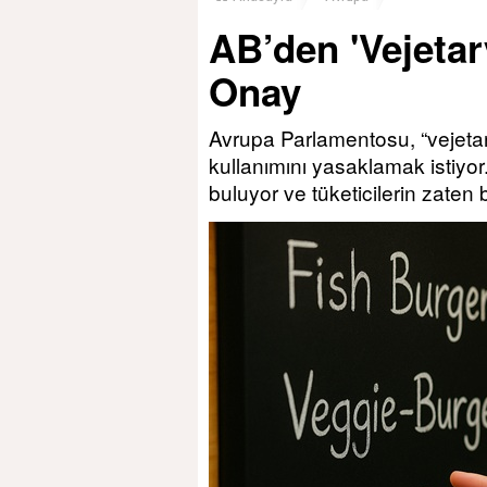
AB’den 'Vejeta
Onay
Avrupa Parlamentosu, “vejetary
kullanımını yasaklamak istiyor.
buluyor ve tüketicilerin zaten 