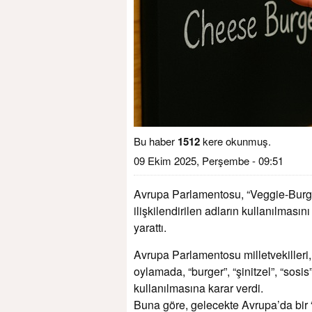
Bu haber
1512
kere okunmuş.
09 Ekim 2025, Perşembe - 09:51
Avrupa Parlamentosu, “Veggie-Burger
ilişkilendirilen adların kullanılması
yarattı.
Avrupa Parlamentosu milletvekilleri
oylamada, “burger”, “şinitzel”, “sosis”
kullanılmasına karar verdi.
Buna göre, gelecekte Avrupa’da bir “