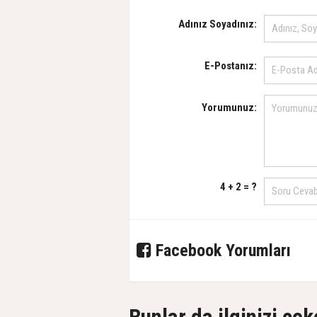
Adınız Soyadınız:
E-Postanız:
Yorumunuz:
4 + 2 = ?
Facebook Yorumları