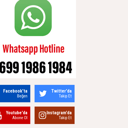
Facebook'ta
Twitter'da
Beğen
Takip Et
Youtube'da
Instagram'da
Abone Ol
Takip Et