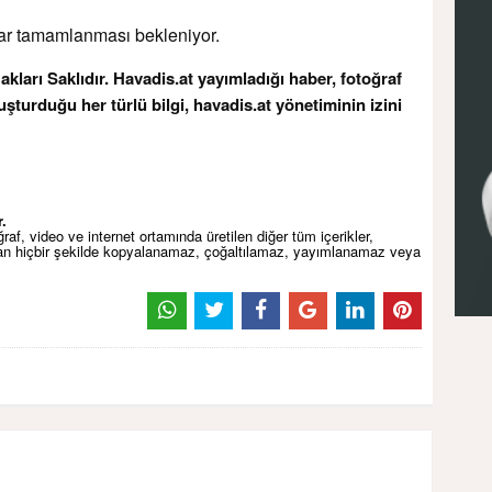
ar tamamlanması bekleniyor.
arı Saklıdır. Havadis.at yayımladığı haber, fotoğraf
uşturduğu her türlü bilgi, havadis.at yönetiminin izini
.
af, video ve internet ortamında üretilen diğer tüm içerikler,
dan hiçbir şekilde kopyalanamaz, çoğaltılamaz, yayımlanamaz veya