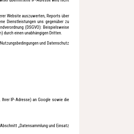
wser übermittelte IP-Adresse wird nicht
erer Website auszuwerten, Reports über
ene Dienstleistungen uns gegenüber zu
rundverordnung (DSGVO): Beispielsweise
) durch einen unabhängigen Dritten.
u Nutzungsbedingungen und Datenschutz
 Ihrer IP-Adresse) an Google sowie die
im Abschnitt „Datensammlung und Einsatz