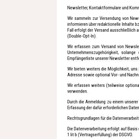
Newsletter, Kontaktformulare und Kom
Wir sammeln zur Versendung von Newsl
informieren über redaktionelle Inhalte
Fall erfolgt der Versand ausschließlich
(Double-Opt-In).
Wir erfassen zum Versand von Newslet
Unternehmenszugehörigkeit, solange d
Empfängerliste unserer Newsletter entfe
Wir bieten weiters die Möglichkeit, uns 
Adresse sowie optional Vor- und Nach
Wir erfassen weiters (teilweise optio
verwenden.
Durch die Anmeldung zu einem unserer 
Erfassung der dafür erforderlichen Date
Rechtsgrundlagen für die Datenverarbei
Die Datenverarbeitung erfolgt auf Basis
1 lit b (Vertragserfüllung) der DSGVO.