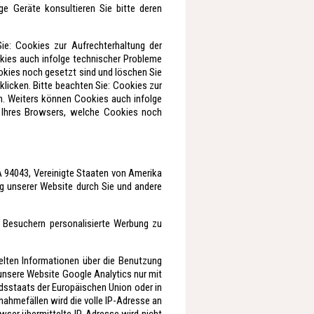
ge Geräte konsultieren Sie bitte deren
ie: Cookies zur Aufrechterhaltung der
kies auch infolge technischer Probleme
okies noch gesetzt sind und löschen Sie
licken. Bitte beachten Sie: Cookies zur
n. Weiters können Cookies auch infolge
n Ihres Browsers, welche Cookies noch
 94043, Vereinigte Staaten von Amerika
ng unserer Website durch Sie und andere
 Besuchern personalisierte Werbung zu
elten Informationen über die Benutzung
 unsere Website Google Analytics nur mit
edsstaats der Europäischen Union oder in
ahmefällen wird die volle IP-Adresse an