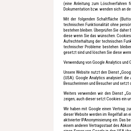
(eine Anleitung zum Löschverfahren fü
Dokumentation bzw. wenden sich an den 
Mit der folgenden Schaltfläche (Butt
technischen Funktionalität ohne persö
bestehen bleiben. Überprüfen Sie daher
diese wenn Sie das wünschen. Cookies s
Aufrechterhaltung der technischen Fun
technischer Probleme bestehen bleibe
gesetzt sind und löschen Sie diese wen
Verwendung von Google Analytics und
Unsere Website nutzt den Dienst „Goog
(USA). Google Analytics analysiert die
Besucherinnen und Besucher und setzt d
Weiters verwenden wir den Dienst „Go
zeigen; auch dieser setzt Cookies ein u
Wir haben mit Google einen Vertrag zu
dieser Website werden im Regelfall an e
aktivierter IPAnonymisierung ein. Das b
einem anderen Vertragsstaat des Abkomm