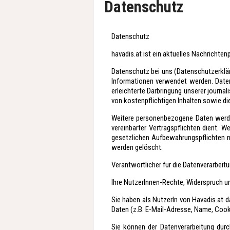
Datenschutz
Datenschutz
havadis.at ist ein aktuelles Nachrichtenp
Datenschutz bei uns (Datenschutzerklär
Informationen verwendet werden. Daten
erleichterte Darbringung unserer journa
von kostenpflichtigen Inhalten sowie d
Weitere personenbezogene Daten werden 
vereinbarter Vertragspflichten dient.
gesetzlichen Aufbewahrungspflichten na
werden gelöscht.
Verantwortlicher für die Datenverarbeit
Ihre NutzerInnen-Rechte, Widerspruch 
Sie haben als NutzerIn von Havadis.at 
Daten (z.B. E-Mail-Adresse, Name, Cooki
Sie können der Datenverarbeitung dur