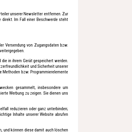
teiler unserer Newsletter entfernen. Zur
 direkt. Im Fall einer Beschwerde steht
 der Versendung von Zugangsdaten bzw.
 weitergegeben.
 die in ihrem Gerät gespeichert werden.
zerfreundlichkeit und Sicherheit unserer
che Methoden bzw. Programmierelemente
 Zwecken gesammelt, insbesondere um
ierte Werbung zu zeigen. Sie dienen uns
lfall reduzieren oder ganz unterbinden;
ichtige Inhalte unserer Website abrufen
ln, und können diese damit auch löschen