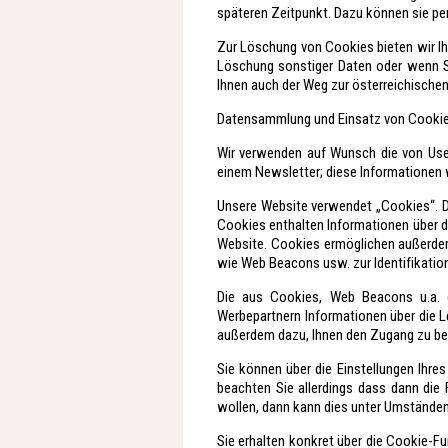
späteren Zeitpunkt. Dazu können sie pe
Zur Löschung von Cookies bieten wir Ihn
Löschung sonstiger Daten oder wenn Sie
Ihnen auch der Weg zur österreichische
Datensammlung und Einsatz von Cooki
Wir verwenden auf Wunsch die von Use
einem Newsletter; diese Informationen w
Unsere Website verwendet „Cookies“. Da
Cookies enthalten Informationen über di
Website. Cookies ermöglichen außerde
wie Web Beacons usw. zur Identifikatio
Die aus Cookies, Web Beacons u.a. 
Werbepartnern Informationen über die L
außerdem dazu, Ihnen den Zugang zu be
Sie können über die Einstellungen Ihre
beachten Sie allerdings dass dann die 
wollen, dann kann dies unter Umständen
Sie erhalten konkret über die Cookie-F