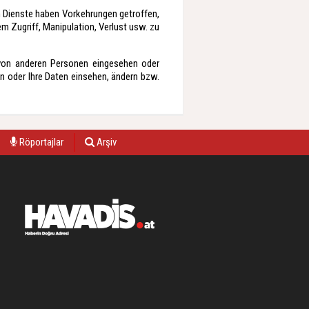
en Dienste haben Vorkehrungen getroffen,
m Zugriff, Manipulation, Verlust usw. zu
von anderen Personen eingesehen oder
n oder Ihre Daten einsehen, ändern bzw.
Röportajlar
Arşiv