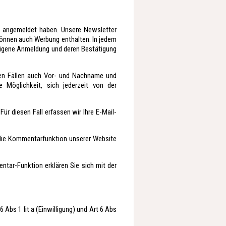
g angemeldet haben. Unsere Newsletter
können auch Werbung enthalten. In jedem
h eigene Anmeldung und deren Bestätigung
ten Fällen auch Vor- und Nachname und
e Möglichkeit, sich jederzeit von der
Für diesen Fall erfassen wir Ihre E-Mail-
 die Kommentarfunktion unserer Website
tar-Funktion erklären Sie sich mit der
Abs 1 lit a (Einwilligung) und Art 6 Abs