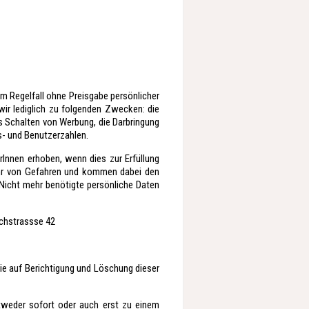
m Regelfall ohne Preisgabe persönlicher
ir lediglich zu folgenden Zwecken: die
as Schalten von Werbung, die Darbringung
s- und Benutzerzahlen.
rInnen erhoben, wenn dies zur Erfüllung
wehr von Gefahren und kommen dabei den
 Nicht mehr benötigte persönliche Daten
Achstrassse 42
ie auf Berichtigung und Löschung dieser
tweder sofort oder auch erst zu einem