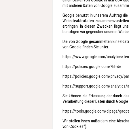
einen Server von Google in den USA übe
mit anderen Daten von Google zusamme
Google benutzt in unserem Auftrag die
Websiteaktivitäten zusammenzustellen
erbringen. In diesen Zwecken liegt un
benötigen wir gegenüber unseren Werbek
Die von Google gesammelten Einzeldat
von Google finden Sie unter:
https://www.google.com/analytics/ter
https://policies.google.com/?hl=de
https://policies.google.com/privacy/pa
https://support.google.com/analytics
Sie können die Erfassung der durch da
Verarbeitung dieser Daten durch Google 
https://tools.google.com/dlpage/gaop
Wir stellen Ihnen außerdem eine Abscha
von Cookies“).